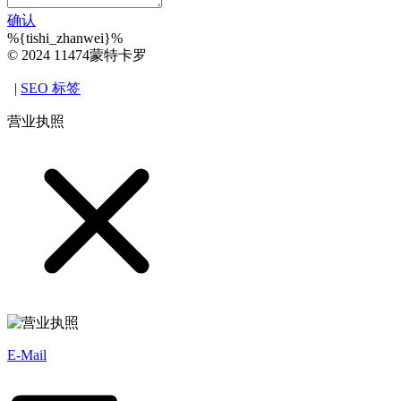
确认
%{tishi_zhanwei}%
© 2024 11474蒙特卡罗
|
SEO 标签
营业执照
E-Mail