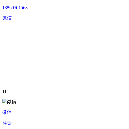
13869501568
微信
11
微信
抖音