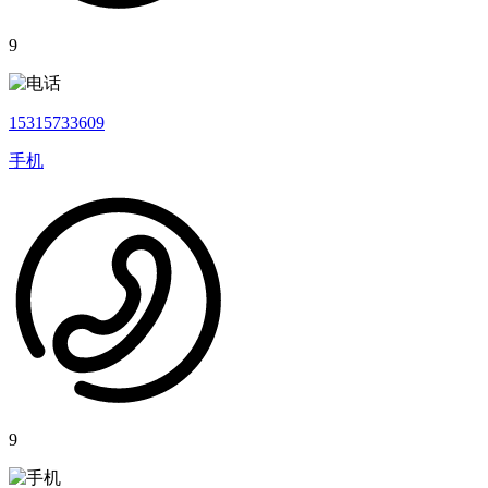
9
15315733609
手机
9