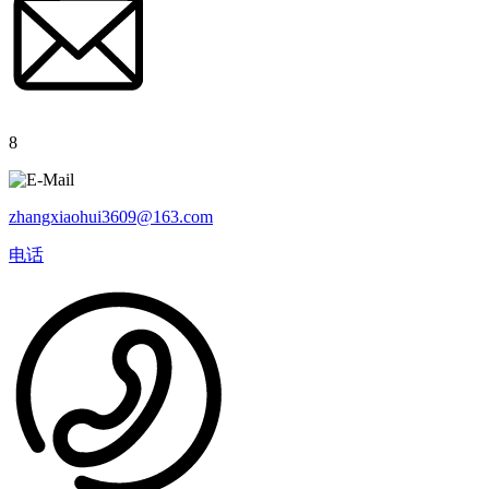
8
zhangxiaohui3609@163.com
电话