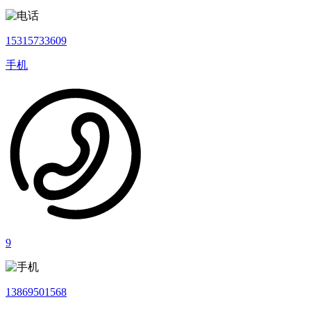
15315733609
手机
9
13869501568