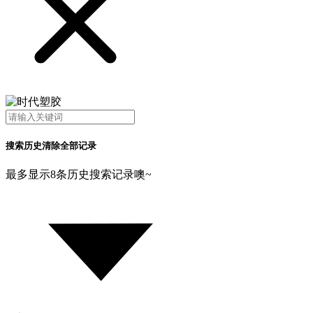
搜索历史
清除全部记录
最多显示8条历史搜索记录噢~