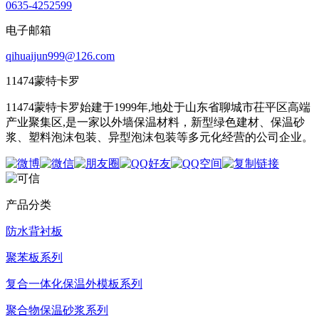
0635-4252599
电子邮箱
qihuaijun999@126.com
11474蒙特卡罗
11474蒙特卡罗始建于1999年,地处于山东省聊城市茌平区高端
产业聚集区,是一家以外墙保温材料，新型绿色建材、保温砂
浆、塑料泡沫包装、异型泡沫包装等多元化经营的公司企业。
产品分类
防水背衬板
聚苯板系列
复合一体化保温外模板系列
聚合物保温砂浆系列