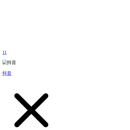
11
抖音