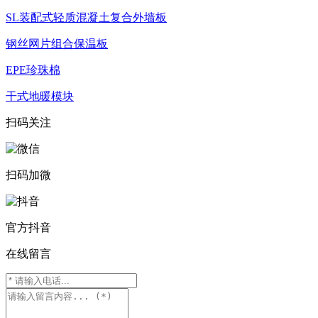
SL装配式轻质混凝土复合外墙板
钢丝网片组合保温板
EPE珍珠棉
干式地暖模块
扫码关注
扫码加微
官方抖音
在线留言